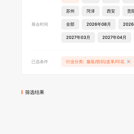
苏州
菏泽
西安
贵
展会时间
全部
2026年08月
202
2027年03月
2027年04月
已选条件
行业分类
:
服装/纺织/皮革/印花
筛选结果