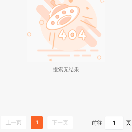
搜索无结果
上一页
1
下一页
前往
页