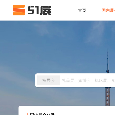
首页
国内展
搜展会