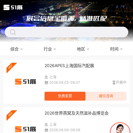
展会信息全覆盖，精准匹配
综合
行业
地区
时间
下拉刷新
2026APES上海国际汽配展
上海
2026.08.05-08.07
开展中
免费索票
展位咨询
2026世界燕窝及天然滋补品博览会
上海
2026.08.06-08.08
开展中