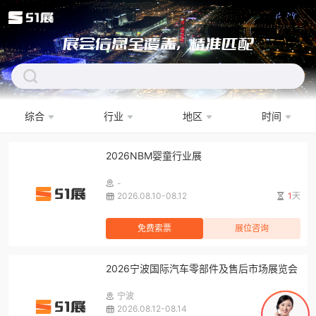
展会信息全覆盖，精准匹配
综合
行业
地区
时间
下拉刷新
2026NBM婴童行业展
-
2026.08.10-08.12
1
天
免费索票
展位咨询
2026宁波国际汽车零部件及售后市场展览会
宁波
2026.08.12-08.14
3
天