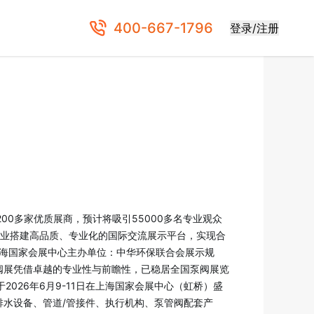
400-667-1796
登录/注册
200多家优质展商，预计将吸引55000多名专业观众
企业搭建高品质、专业化的国际交流展示平台，实现合
：上海国家会展中心主办单位：中华环保联合会展示规
泵阀展凭借卓越的专业性与前瞻性，已稳居全国泵阀展览
26年6月9-11日在上海国家会展中心（虹桥）盛
、排水设备、管道/管接件、执行机构、泵管阀配套产