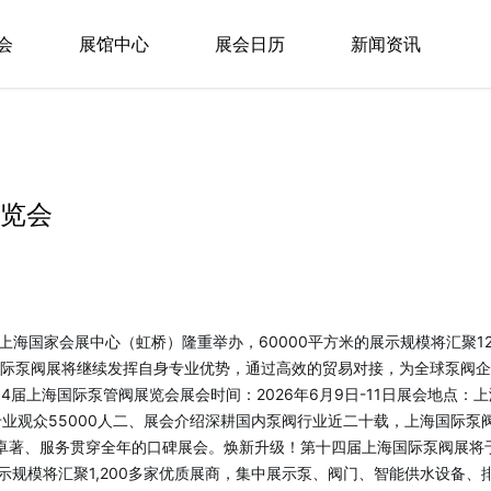
会
展馆中心
展会日历
新闻资讯
展览会
日在上海国家会展中心（虹桥）隆重举办，60000平方米的展示规模将汇聚1
海国际泵阀展将继续发挥自身专业优势，通过高效的贸易对接，为全球泵阀
4届上海国际泵管阀展览会展会时间：2026年6月9日-11日展会地点
家，专业观众55000人二、展会介绍深耕国内泵阀行业近二十载，上海国际
著、服务贯穿全年的口碑展会。焕新升级！第十四届上海国际泵阀展将于20
的展示规模将汇聚1,200多家优质展商，集中展示泵、阀门、智能供水设备