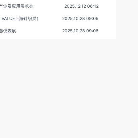
体产业及应用展览会
2025.12.12 06:12
 VALUE上海针织展）
2025.10.28 09:09
仪器仪表展
2025.10.28 09:08
2025年第12届上海设计展览会将于6月4日至7日在上海世博展览馆举办
2025.02.08 03:38
展会平台
展会信息
国内展会
心
上海世贸展览馆
展会免费查询平台
采购平台
最新国际展览展会
国内各大展会
展览会查询平台
国内最近展会查询
会查询平台
展览展会信息网站
展览展示展会
会
国内知名会展
2025年中国所有展会
会
国外展览展会
国际展览展会公司