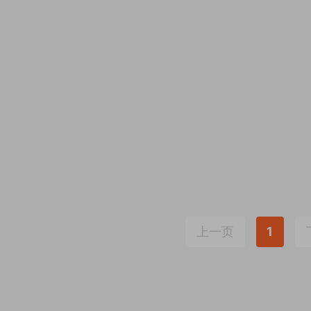
上一页
1