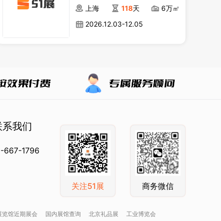
上海
118
天
6万㎡
2026.12.03-12.05
联系我们
-667-1796
关注51展
商务微信
展览馆近期展会
国内展馆查询
北京礼品展
工业博览会