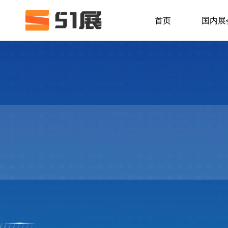
首页
国内展