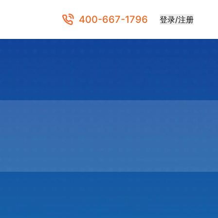
400-667-1796
登录/注册