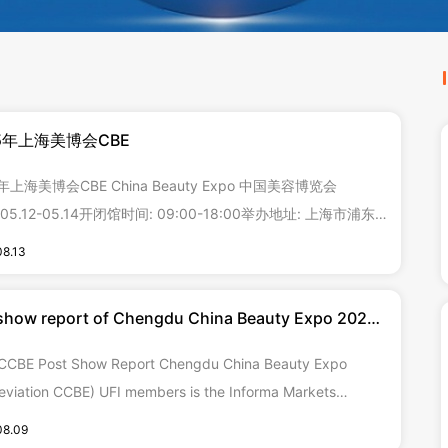
25年上海美博会CBE
5年上海美博会CBE China Beauty Expo 中国美容博览会
.05.12-05.14开闭馆时间: 09:00-18:00举办地址: 上海市浦东新
路2345号举办展馆: 上海新国际博览中心 展览面积: 26.0万㎡
08.13
量: 3.5千家 观众数量: 45.0万人 举办周期: 1年1届 英富曼集团
容博览会-上海美博会CBE展会介绍 中国美容博览会CBE（Chi
show report of Chengdu China Beauty Expo 2023
umn)
Post Show Report Chengdu China Beauty Expo
eviation CCBE) UFI members is the Informa Markets
er top beauty show organizer in China. It has made
08.09
tting efforts f