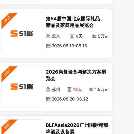
第54届中国北京国际礼品、
赠品及家庭用品展览会
北京
6
天
5万㎡
2026.08.13-08.15
2026康复设备与解决方案展
览会
苏州
13
天
1.5万㎡
2026.08.20-08.22
BLFAasia2026广州国际精酿
啤酒及设备展