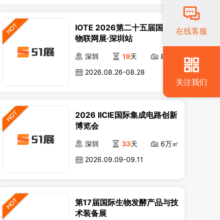
IOTE 2026第二十五届国际
在线客服
物联网展·深圳站
深圳
19
天
8万㎡
2026.08.26-08.28
关注我们
2026 IICIE国际集成电路创新
博览会
深圳
33
天
6万㎡
2026.09.09-09.11
第17届国际生物发酵产品与技
术装备展