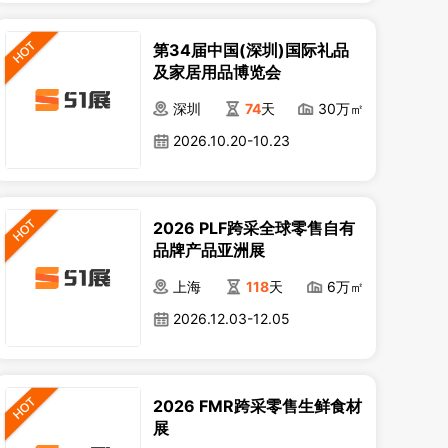
第34届中国(深圳)国际礼品
及家居用品博览会
深圳
74
天
30万㎡
2026.10.20-10.23
2026 PLF跨采全球零售自有
品牌产品亚洲展
上海
118
天
6万㎡
2026.12.03-12.05
2026 FMR跨采零售生鲜食材
展