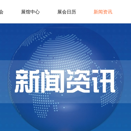
会
展馆中心
展会日历
新闻资讯