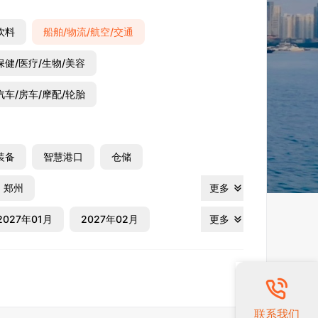
饮料
船舶/物流/航空/交通
保健/医疗/生物/美容
汽车/房车/摩配/轮胎
装备
智慧港口
仓储
郑州
更多
2027年01月
2027年02月
更多
联系我们