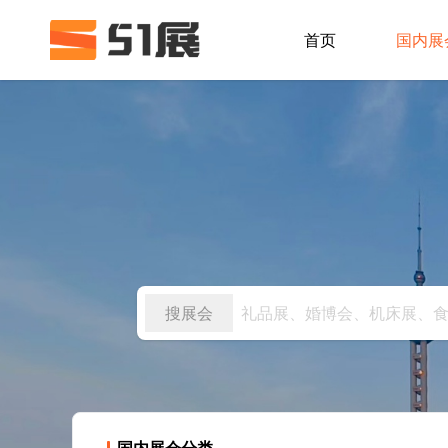
首页
国内展
搜展会