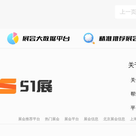
上一
关
关
帮
平
展会推荐平台
热门展会
展会平台
展会信息
北京展会信息
上