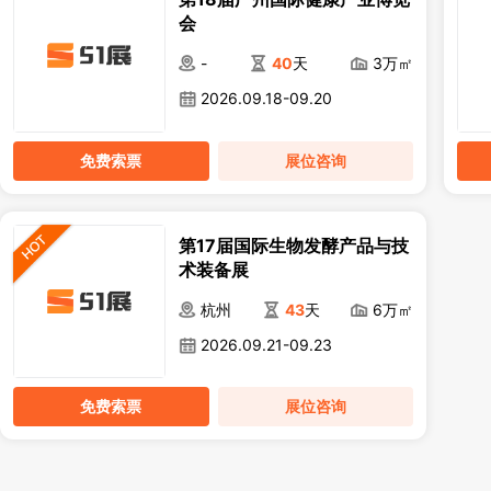
会
-
40
天
3万㎡
2026.09.18-09.20
免费索票
展位咨询
第17届国际生物发酵产品与技
术装备展
杭州
43
天
6万㎡
2026.09.21-09.23
免费索票
展位咨询