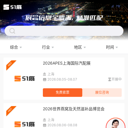
展会信息全覆盖，精准匹配
综合
行业
地区
时间
下拉刷新
2026APES上海国际汽配展
上海
2026.08.05-08.07
开展中
免费索票
展位咨询
2026世界燕窝及天然滋补品博览会
上海
2026.08.06-08.08
开展中