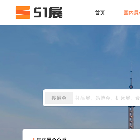
首页
国内展
搜展会