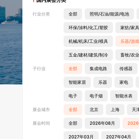
国内展会分类
行业分类
全部
照明/石油/能源/电池
环保/涂料/化工/塑胶
家纺/家具
机械/机床/工业/模具
乐器/游戏
五金/建材/建筑/制冷
畜牧/农业
子行业
全部
集成电路
传感器
智能家居
乐器
家电
电子
电子烟
智能水表
展会城市
全部
北京
上海
天
展会时间
全部
2026年08月
202
2027年03月
2027年04月