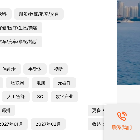
饮料
船舶/物流/航空/交通
保健/医疗/生物/美容
汽车/房车/摩配/轮胎
智能卡
半导体
视听
物联网
电脑
元器件
人工智能
3C
数字产业
郑州
更多
2027年01月
2027年02月
收起
联系我们