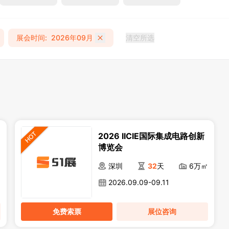
展会时间
:
2026年09月
清空所选
2026 IICIE国际集成电路创新
博览会
㎡
深圳
32
天
6万㎡
2026.09.09-09.11
免费索票
展位咨询