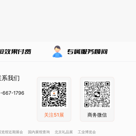
联系我们
-667-1796
关注51展
商务微信
展览馆近期展会
国内展馆查询
北京礼品展
工业博览会