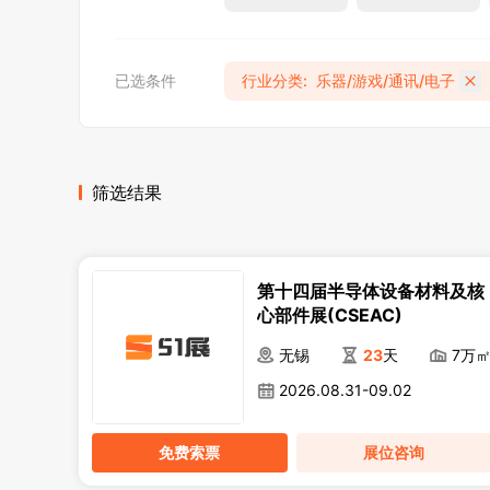
已选条件
行业分类
:
乐器/游戏/通讯/电子
筛选结果
第十四届半导体设备材料及核
心部件展(CSEAC)
无锡
23
天
7万
2026.08.31-09.02
免费索票
展位咨询