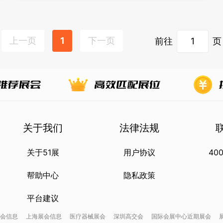
上一页
1
下一页
前往
页
关于我们
法律法规
关于51展
用户协议
400
帮助中心
隐私政策
平台建议
会信息
上海展会信息
医疗器械展会
深圳高交会
国际会展中心近期展会