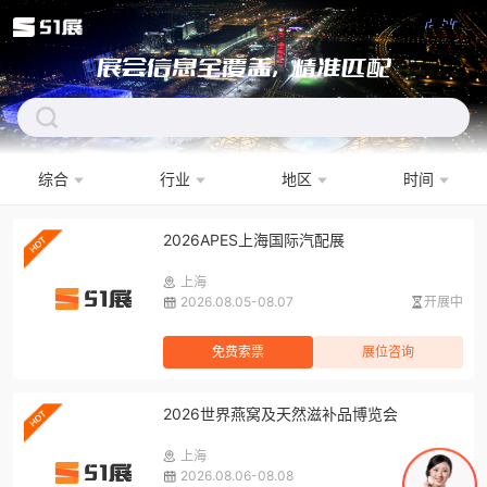
展会信息全覆盖，精准匹配
综合
行业
地区
时间
下拉刷新
2026APES上海国际汽配展
上海
2026.08.05-08.07
开展中
免费索票
展位咨询
2026世界燕窝及天然滋补品博览会
上海
2026.08.06-08.08
开展中