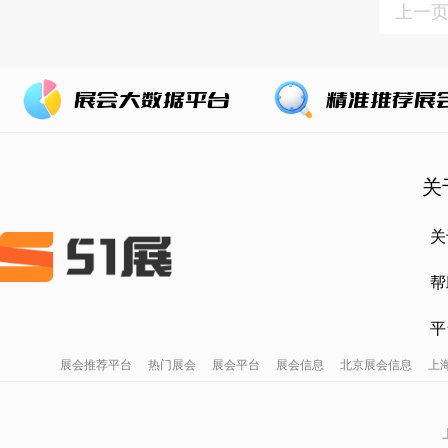
上一
关
关
帮
平
展会推荐平台
热门展会
展会平台
展会信息
北京展会信息
上