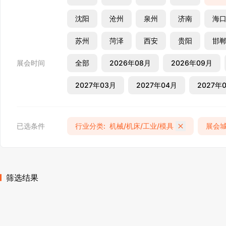
沈阳
沧州
泉州
济南
海
苏州
菏泽
西安
贵阳
邯
展会时间
全部
2026年08月
2026年09月
2027年03月
2027年04月
2027年
已选条件
行业分类
:
机械/机床/工业/模具
展会
筛选结果