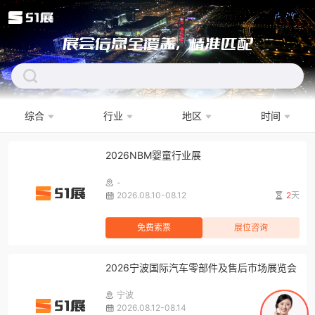
展会信息全覆盖，精准匹配
综合
行业
地区
时间
下拉刷新
2026NBM婴童行业展
-
2026.08.10-08.12
2
天
免费索票
展位咨询
2026宁波国际汽车零部件及售后市场展览会
宁波
2026.08.12-08.14
4
天