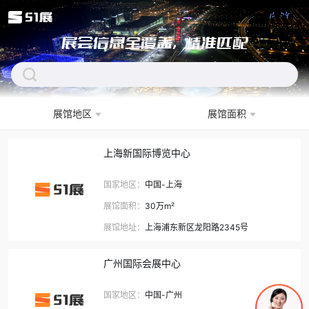
展会信息全覆盖，精准匹配
展馆地区
展馆面积
下拉刷新
上海新国际博览中心
国家地区：
中国-上海
展馆面积：
30万m²
展馆地址：
上海浦东新区龙阳路2345号
广州国际会展中心
国家地区：
中国-广州