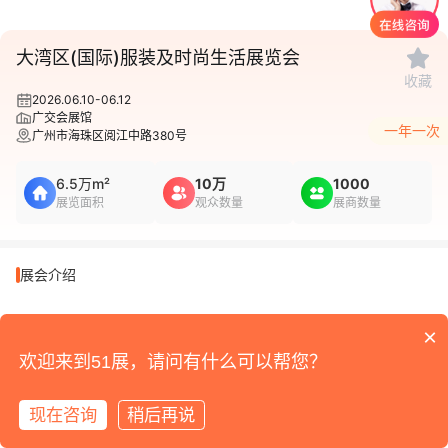
1
/
1
大湾区(国际)服装及时尚生活展览会
收藏
2026.06.10-06.12
广交会展馆
一年一次
广州市海珠区阅江中路380号
6.5万m²
10万
1000
展览面积
观众数量
展商数量
展会介绍
×
欢迎来到51展，请问有什么可以帮您？
现在咨询
稍后再说