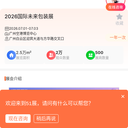
1
/
1
2026国际未来包装展
收藏
2026.07.01-07.03
广州空港博览中心
一年一次
广州白云区迎宾大道与方华路交叉口
2.5万m²
2万
500
展览面积
观众数量
展商数量
展会介绍
×
欢迎来到51展，请问有什么可以帮您？
现在咨询
稍后再说