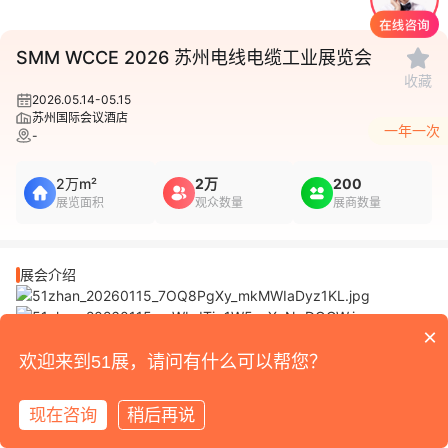
1
/
1
SMM WCCE 2026 苏州电线电缆工业展览会
收藏
2026.05.14-05.15
苏州国际会议酒店
一年一次
-
2万m²
2万
200
展览面积
观众数量
展商数量
展会介绍
×
欢迎来到51展，请问有什么可以帮您？
展品范围
现在咨询
稍后再说