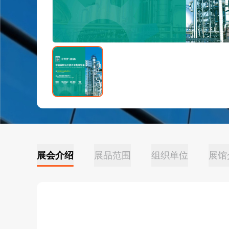
展会介绍
展品范围
组织单位
展馆