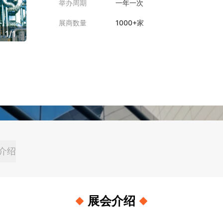
举办周期
一年一次
展商数量
1000+家
1
/
1
介绍
展会介绍