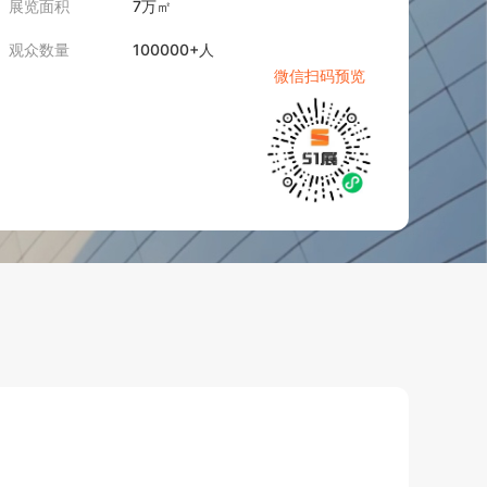
展览面积
7万㎡
观众数量
100000+人
微信扫码预览