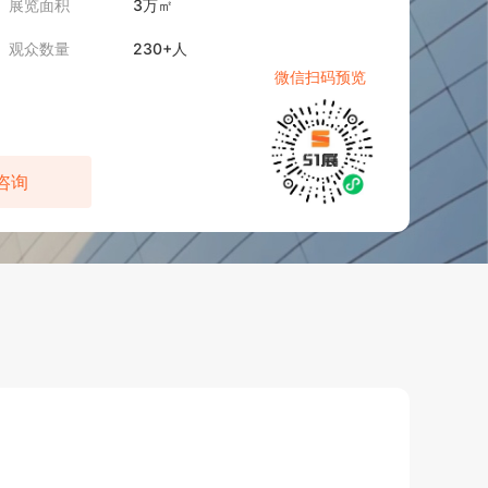
展览面积
3万㎡
观众数量
230+人
微信扫码预览
咨询