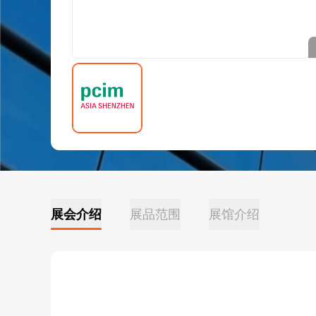
展会介绍
展品范围
展馆介绍