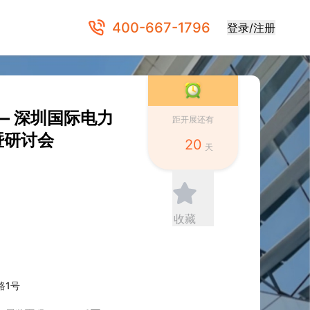
400-667-1796
登录/注册
26 — 深圳国际电力
距开展还有
暨研讨会
20
天
收藏
路1号