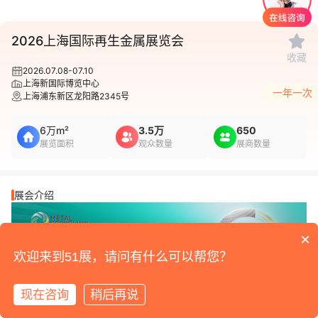
1
/
1
2026上海国际再生金属展览会
收藏
2026.07.08-07.10
上海新国际博览中心
一年一次
上海浦东新区龙阳路2345号
6万m²
3.5万
650
展览面积
观众数量
展商数量
展会介绍
×
欢迎来到51展，请问有什么可以帮您？
现在咨询
稍后再说