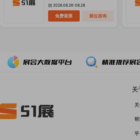
2026.08.26-08.28
免费索票
展位咨询
关
关
帮
平