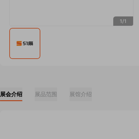
1
/
1
展会介绍
展品范围
展馆介绍