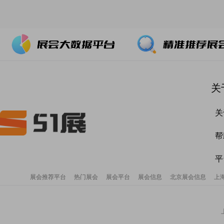
关
关
帮
平
展会推荐平台
热门展会
展会平台
展会信息
北京展会信息
上