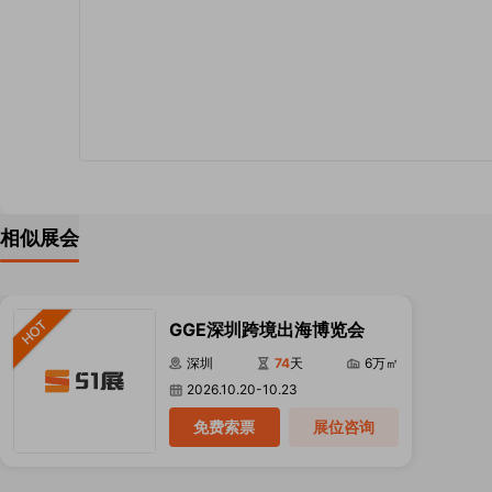
相似展会
GGE深圳跨境出海博览会
深圳
74
天
6万㎡
2026.10.20-10.23
免费索票
展位咨询