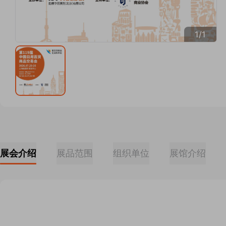
1
/
1
展会介绍
展品范围
组织单位
展馆介绍