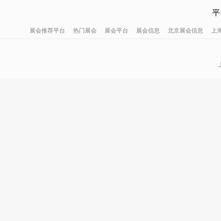
平
展会推荐平台
热门展会
展会平台
展会信息
北京展会信息
上