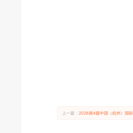
上一篇：
2026第4届中国（杭州）国