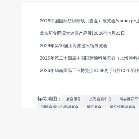
北京药食同源大健康产品展|2026年4月23日
2026年第10届上海旅游民宿展览会
2026年第二十四届中国国际涂料展览会（上海涂料
标签地图：
展会服务
上海会展中心
展会推荐平
国际会展中心近期展会
展览展会
展览馆近期展会
鲁台会展中心
上海世贸展馆
展会展位咨询平台
中国各种展会时间查询平台
近期国内展会
展会在
国内会展参展服务平台
最近国内展会信息平台
国