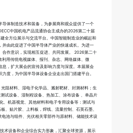
半导体制造技术和装备，为参展商和观众提供了一个
CC中国机电产品流通协会主成办的2026第二十届
行业搭建全方位展示与交流平台。中国智能制造业的崛起和
，并由此促进了中国半导体产业的快速成长。为进一
作意识，实现相互促进、共同发展。 2026第二十
高效利用传统电视媒体、报刊、杂志、网络媒体、微
信息，扩大展会的宣传及影响力度与深度。本届展会
织力度，为中国半导体设备企业走出国门搭建平台。
、光阻材料、湿电子化学品、溅射靶材、封测材料；生
前道测试设备、湿制程设备、热加工、涂布设备 、单晶片
动化、机器视觉、其他材料和电子专用设备等：测试与
基板、贴片胶、上料板，焊线、流量控制、石英石墨、
伏电池与组件、光伏相关零部件与原材料、储能技术设
沿技术设备和企业综合实力形象，汇聚全球资源，展示