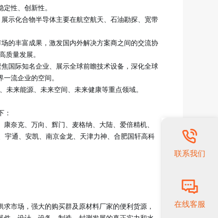
稳定性、创新性。
。展示化合物半导体主要在航空航天、石油勘探、宽带
市场的丰富成果，激发国内外解决方案商之间的交流协
高质量发展。
聚焦国际知名企业、展示全球前瞻技术设备，深化全球
界一流企业的空间。
料、未来能源、未来空间、未来健康等重点领域。
下：
、康奈克、万向、辉门、麦格纳、大陆、爱倍精机、
、宇通、安凯、南京金龙、天津力神、合肥国轩高科
联系我们
在线客服
供求市场，强大的购买群及原材料厂家的便利货源，
器件、设计、设备、制造、封测发展的真正实力和水