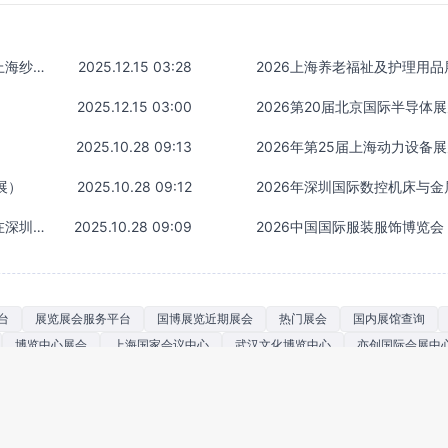
2026中国国际纺织纱线（春夏）展览会/yarnexpo上海纱线展
2025.12.15 03:28
2026上海养老福祉及护理用品
2025.12.15 03:00
2026第20届北京国际半导体
2025.10.28 09:13
2026年第25届上海动力设备展
展）
2025.10.28 09:12
2026年深圳国际数控机床与金
2026年华南国际工业博览会SCIIF将于6月10-12日在深圳举行
2025.10.28 09:09
2026中国国际服装服饰博览会
台
展览展会服务平台
国博展览近期展会
热门展会
国内展馆查询
博览中心展会
上海国家会议中心
武汉文化博览中心
亦创国际会展中
展会展览招商平台
展览展会参展服务平台
展会招商服务平台
国内展会
线查询平台
国内展会时间查询平台
国内近期展会
上海展会查询平台
内展会购票平台
近期展会展览信息平台
深圳国际泵阀管道展览会
广州展