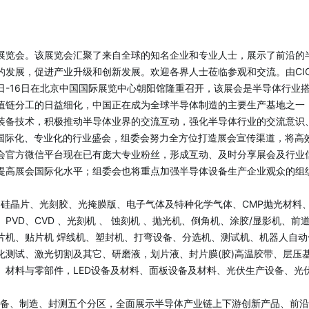
展览会。该展览会汇聚了来自全球的知名企业和专业人士，展示了前沿的
发展，促进产业升级和创新发展。欢迎各界人士莅临参观和交流。由CIOE
月14日-16日在北京中国国际展览中心朝阳馆隆重召开，该展会是半导体
值链分工的日益细化，中国正在成为全球半导体制造的主要生产基地之一
备技术，积极推动半导体业界的交流互动，强化半导体行业的交流意识、合
国家级、国际化、专业化的行业盛会，组委会努力全方位打造展会宣传渠道，将
会官方微信平台现在已有庞大专业粉丝，形成互动、及时分享展会及行业
提高展会国际化水平；组委会也将重点加强半导体设备生产企业观众的组
、硅晶片、光刻胶、光掩膜版、电子气体及特种化学气体、CMP抛光材料
VD、CVD 、光刻机 、 蚀刻机 、抛光机、倒角机、涂胶/显影机、
片机、贴片机 焊线机、塑封机、打弯设备、分选机、测试机、机器人自
化测试、激光切割及其它、研磨液，划片液、封片膜(胶)高温胶带、层压
、材料与零部件，LED设备及材料、面板设备及材料、光伏生产设备、光
设备、制造、封测五个分区，全面展示半导体产业链上下游创新产品、前