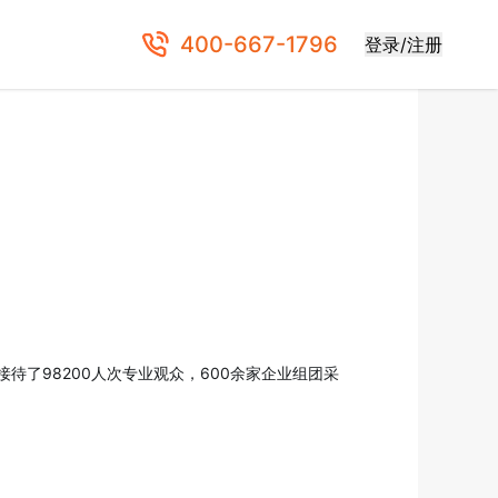
400-667-1796
登录/注册
待了98200人次专业观众，600余家企业组团采